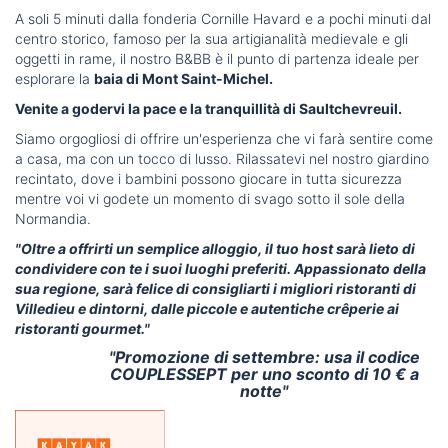
A soli 5 minuti dalla fonderia Cornille Havard e a pochi minuti dal
centro storico, famoso per la sua artigianalità medievale e gli
oggetti in rame, il nostro B&BB è il punto di partenza ideale per
esplorare la
baia di Mont Saint-Michel.
Venite a godervi la pace e la tranquillità di Saultchevreuil.
Siamo orgogliosi di offrire un'esperienza che vi farà sentire come
a casa, ma con un tocco di lusso. Rilassatevi nel nostro giardino
recintato, dove i bambini possono giocare in tutta sicurezza
mentre voi vi godete un momento di svago sotto il sole della
Normandia.
"Oltre a offrirti un semplice alloggio, il tuo host sarà lieto di
condividere con te i suoi luoghi preferiti. Appassionato della
sua regione, sarà felice di consigliarti i migliori ristoranti di
Villedieu e dintorni, dalle piccole e autentiche crêperie ai
ristoranti gourmet."
"Promozione di settembre: usa il codice
COUPLESSEPT per uno sconto di 10 € a
notte"