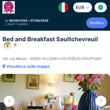
EUR
0
da
06/08/2026
a
07/08/2026
Modifica
2 adulti 1 camera
Bed and Breakfast Saultchevreuil
142 Les Marais - 50800 VILLEDIEU-LES-POÊLES-ROUFFIGNY
Visualizza sulla mappa