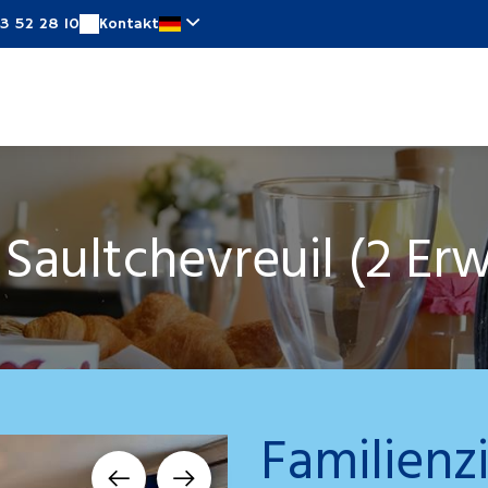
3 52 28 10
Kontakt
mer
Sonderangebote
In unserem Umfeld
N
Saultchevreuil (2 Erw
Familien