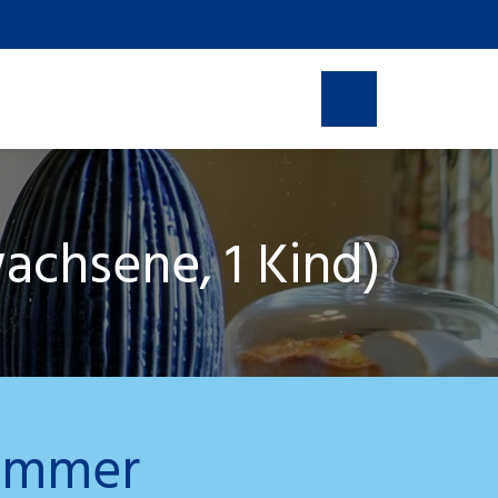
achrichten
Buchen
achsene, 1 Kind)
zimmer