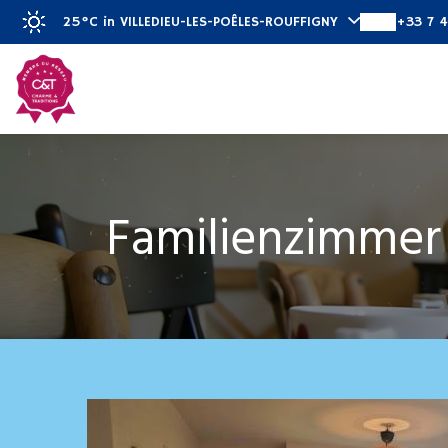
25°C
in VILLEDIEU-LES-POÊLES-ROUFFIGNY
+33 7 4
Entdecken
Zim
Familienzimmer 