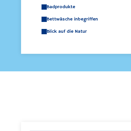
Badprodukte
Bettwäsche inbegriffen
Blick auf die Natur