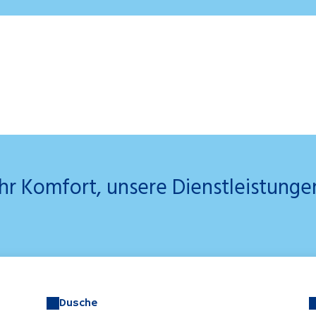
Ihr Komfort, unsere Dienstleistunge
Dusche