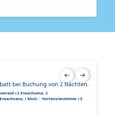
abatt bei Buchung von 2 Nächten.
hevreuil (2 Erwachsene, 2
 Erwachsene, 1 Kind)
|
Hortensienzimmer (3