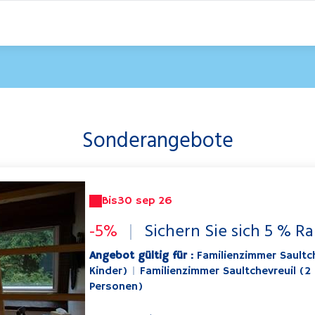
Sonderangebote
Bis
30 sep 26
-5%
|
Sichern Sie sich 5 % R
Angebot gültig für :
Familienzimmer Saultc
Kinder)
|
Familienzimmer Saultchevreuil (2
Personen)