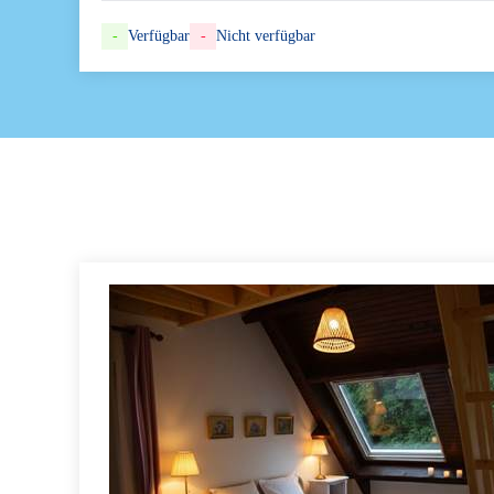
-
Verfügbar
-
Nicht verfügbar
 (3