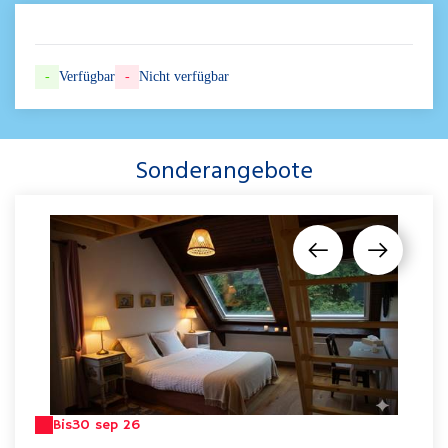
-
Verfügbar
-
Nicht verfügbar
Sonderangebote
Bis
30 sep 26