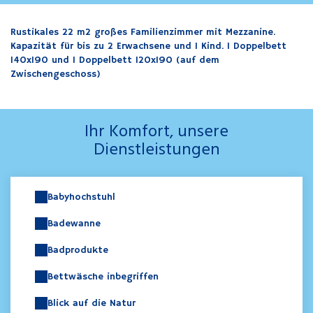
Rustikales 22 m2 großes Familienzimmer mit Mezzanine.
Kapazität für bis zu 2 Erwachsene und 1 Kind. 1 Doppelbett
140x190 und 1 Doppelbett 120x190 (auf dem
Zwischengeschoss)
Ihr Komfort, unsere
Dienstleistungen
Babyhochstuhl
Badewanne
Badprodukte
Bettwäsche inbegriffen
Blick auf die Natur