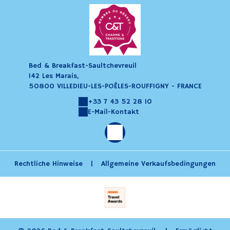
Bed & Breakfast-Saultchevreuil
142 Les Marais,
50800 VILLEDIEU-LES-POÊLES-ROUFFIGNY - FRANCE
+33 7 43 52 28 10
E-Mail-Kontakt
Rechtliche Hinweise
|
Allgemeine Verkaufsbedingungen