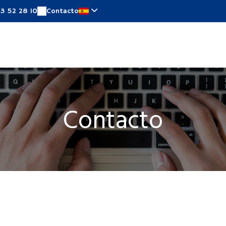
43 52 28 10
Contacto
aciones
Ofertas especiales
Alrededor
Notici
Contacto