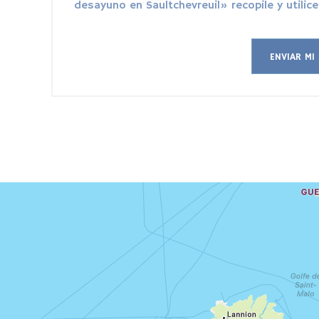
desayuno en Saultchevreuil» recopile y utilice