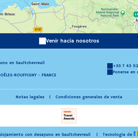
Venir hacia nosotros
uno en Saultchevreuil
+33 7 43 52
Ponerse en 
POÊLES-ROUFFIGNY - FRANCE
Notas legales
|
Condiciones generales de venta
lojamiento con desayuno en Saultchevreuil
|
Tecnología de