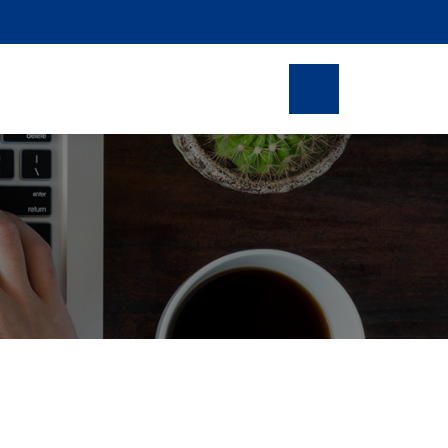
as
Reservas en linea