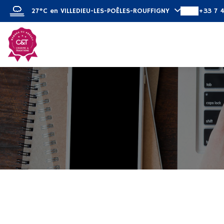
27°C
en VILLEDIEU-LES-POÊLES-ROUFFIGNY
+33 7 
Descubrir
Habit