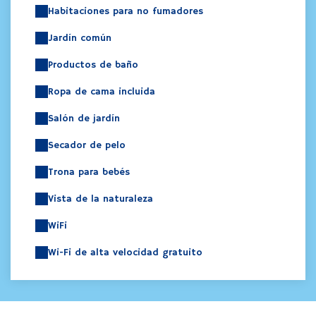
Habitaciones para no fumadores
Jardín común
Productos de baño
Ropa de cama incluida
Salón de jardín
Secador de pelo
Trona para bebés
Vista de la naturaleza
WiFi
Wi-Fi de alta velocidad gratuito