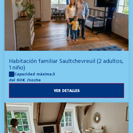
Habitación familiar Saultchevreuil (2 adultos,
1 niño)
Capacidad máxima:3
del 60€
/noche
VER DETALLES