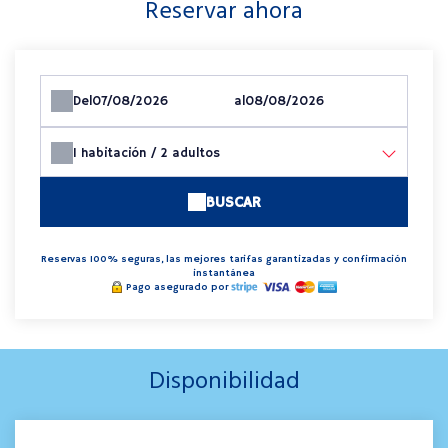
Reservar ahora
Del
al
1
habitación /
2
adultos
BUSCAR
Reservas 100% seguras, las mejores tarifas garantizadas y confirmación
instantánea
Pago asegurado por
Disponibilidad