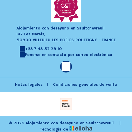
Alojamiento con desayuno en Saultchevreuil
142 Les Marais,
50800 VILLEDIEU-LES-POÊLES-ROUFFIGNY - FRANCE
+33 7 43 52 28 10
Ponerse en contacto por correo electrónico
Notas legales
|
Condiciones generales de venta
© 2026 Alojamiento con desayuno en Saultchevreuil
|
Tecnología de