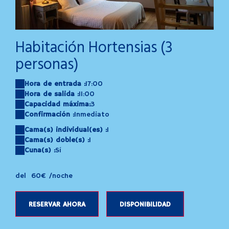
Gemini_Generated_Image_bvfv5abvfv5abvfv
ad
Habitación Hortensias (3
personas)
Hora de entrada :
17:00
Hora de salida :
11:00
Capacidad máxima:
3
Confirmación :
Inmediato
Cama(s) individual(es) :
1
Cama(s) doble(s) :
1
Cuna(s) :
Sí
del
60€
/noche
RESERVAR AHORA
DISPONIBILIDAD