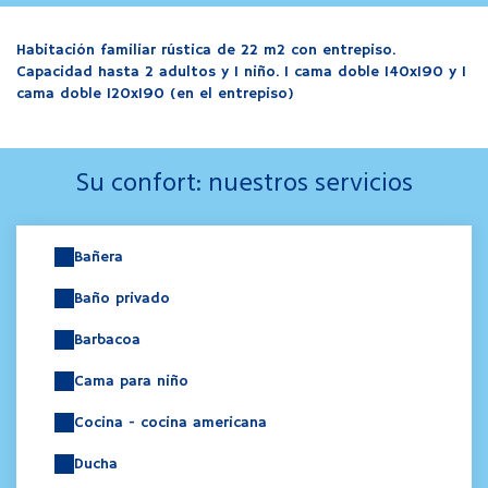
Habitación familiar rústica de 22 m2 con entrepiso.
Capacidad hasta 2 adultos y 1 niño. 1 cama doble 140x190 y 1
cama doble 120x190 (en el entrepiso)
Su confort: nuestros servicios
Bañera
Baño privado
Barbacoa
Cama para niño
Cocina - cocina americana
Ducha