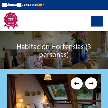
Llamar
Contacto
Habitación Hortensias (3
personas)