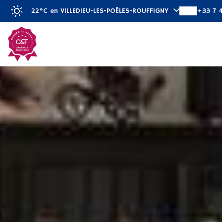
22°C
en VILLEDIEU-LES-POÊLES-ROUFFIGNY
+33 7 
Descubrir
Habit