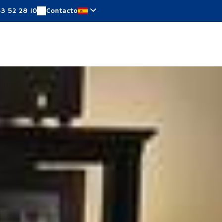
43 52 28 10
Contacto
aciones
Ofertas especiales
Alrededor
Notici