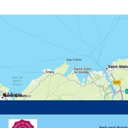
Bed-and-Breakf