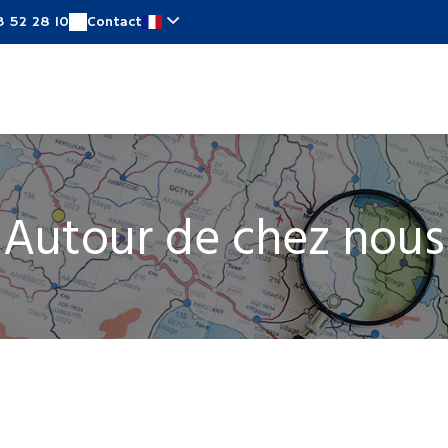
3 52 28 10
Contact
ambres
Offres spéciales
Autour de chez nous
Autour de chez nous