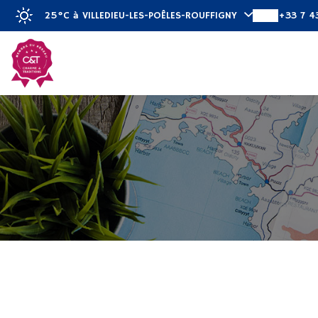
25°C
à VILLEDIEU-LES-POÊLES-ROUFFIGNY
+33 7 4
Découvrir
Ch