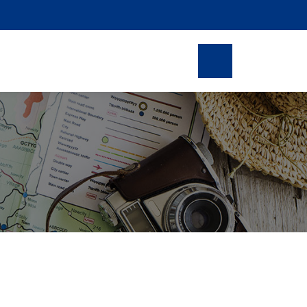
News
Réserver