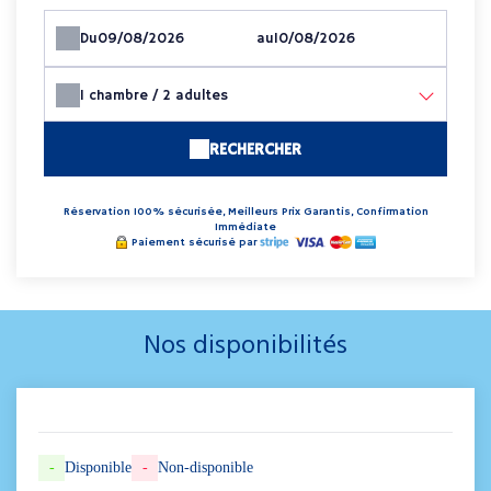
Du
au
1
chambre /
2
adultes
RECHERCHER
Réservation 100% sécurisée, Meilleurs Prix Garantis, Confirmation
Immédiate
Paiement sécurisé par
Nos disponibilités
-
Disponible
-
Non-disponible