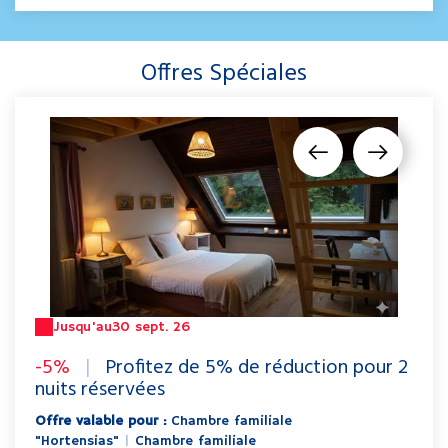
Offres Spéciales
Jusqu'au
30 sept. 26
-5%
|
Profitez de 5% de réduction pour 2
nuits réservées
Offre valable pour :
Chambre familiale
"Hortensias"
|
Chambre familiale