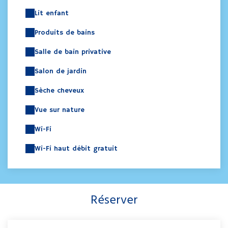
Lit enfant
Produits de bains
Salle de bain privative
Salon de jardin
Sèche cheveux
Vue sur nature
Wi-Fi
Wi-Fi haut débit gratuit
Réserver