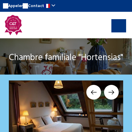
Appeler
Contact
Chambre familiale "Hortensias"