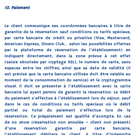
10. Paiement
Le client communique ses coordonnées bancaires à titre de
garantie de la réservation sauf conditions ou tarifs spéciaux,
par carte bancaire de crédit ou privative (Visa, Mastercard,
American Express, Diners Club… selon les possibilités offertes
par la plateforme de réservation de l'établissement) en
indiquant directement, dans la zone prévue à cet effet
(saisie sécurisée par cryptage SSL), le numéro de carte, sans
espaces entre les chiffres, ainsi que sa date de validité (il
est précisé que la carte bancaire utilisée doit être valable au
moment de la consommation du service) et le cryptogramme
visuel. Il doit se présenter à l’établissement avec la carte
bancaire lui ayant permis de garantir la réservation. Le débit
du paiement s’effectue à l’établissement lors du séjour, sauf
dans le cas de conditions ou tarifs spéciaux où le débit
partiel ou total du paiement s’effectue lors de la
réservation. Ce prépaiement est qualifié d'acompte. En cas
de no show (réservation non annulée – client non présent)
d’une réservation garantie par carte bancaire,
l’établissement débitera le client, à titre d’indemnité