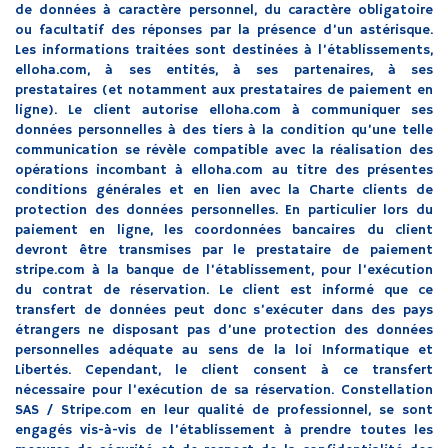
de données à caractère personnel, du caractère obligatoire
ou facultatif des réponses par la présence d’un astérisque.
Les informations traitées sont destinées à l’établissements,
elloha.com, à ses entités, à ses partenaires, à ses
prestataires (et notamment aux prestataires de paiement en
ligne). Le client autorise elloha.com à communiquer ses
données personnelles à des tiers à la condition qu’une telle
communication se révèle compatible avec la réalisation des
opérations incombant à elloha.com au titre des présentes
conditions générales et en lien avec la Charte clients de
protection des données personnelles. En particulier lors du
paiement en ligne, les coordonnées bancaires du client
devront être transmises par le prestataire de paiement
stripe.com à la banque de l’établissement, pour l’exécution
du contrat de réservation. Le client est informé que ce
transfert de données peut donc s’exécuter dans des pays
étrangers ne disposant pas d’une protection des données
personnelles adéquate au sens de la loi Informatique et
Libertés. Cependant, le client consent à ce transfert
nécessaire pour l’exécution de sa réservation. Constellation
SAS / Stripe.com en leur qualité de professionnel, se sont
engagés vis-à-vis de l’établissement à prendre toutes les