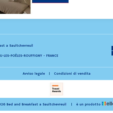
st a Saultchevreuil
U-LES-POÊLES-ROUFFIGNY - FRANCE
Avviso legale
|
Condizioni di vendita
26 Bed and Breakfast a Saultchevreuil
|
è un prodotto