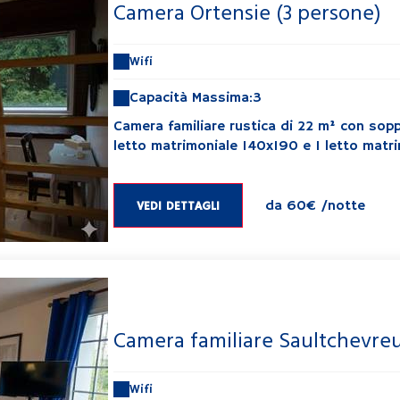
Camera Ortensie (3 persone)
Wifi
Capacità Massima:3
Camera familiare rustica di 22 m² con sopp
letto matrimoniale 140x190 e 1 letto matri
da
60€
/notte
VEDI DETTAGLI
Camera familiare Saultchevreui
Wifi