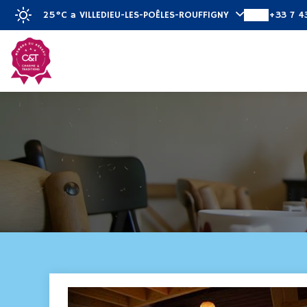
25°C
a VILLEDIEU-LES-POÊLES-ROUFFIGNY
+33 7 4
Scoprire
Cam