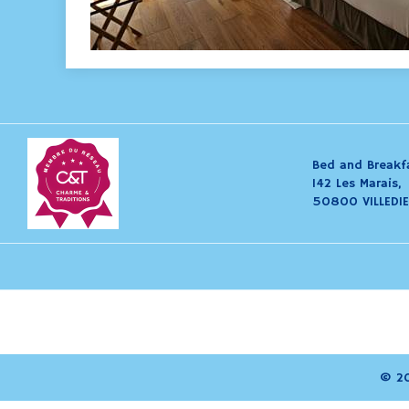
Bed and Breakfa
142 Les Marais,
50800 VILLEDIE
© 20