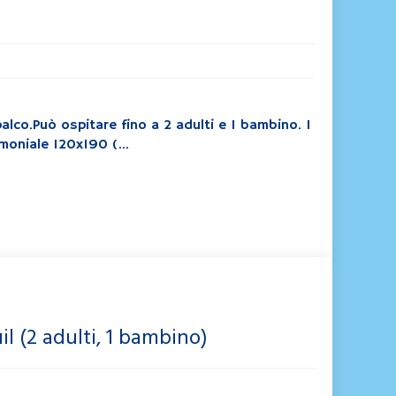
alco.Può ospitare fino a 2 adulti e 1 bambino. 1
moniale 120x190 (...
l (2 adulti, 1 bambino)