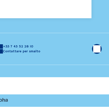
+33 7 43 52 28 10
Contattare per smalto