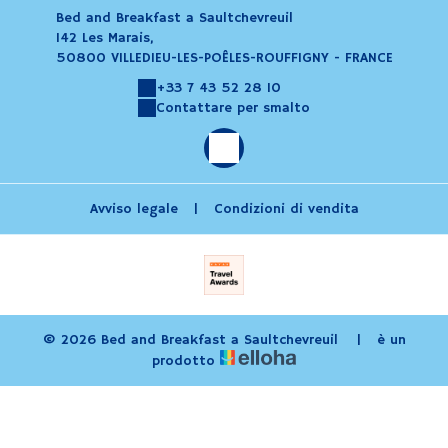
Bed and Breakfast a Saultchevreuil
142 Les Marais,
50800 VILLEDIEU-LES-POÊLES-ROUFFIGNY - FRANCE
+33 7 43 52 28 10
Contattare per smalto
Avviso legale
|
Condizioni di vendita
© 2026 Bed and Breakfast a Saultchevreuil
|
è un
prodotto