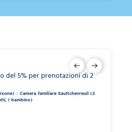
o del 5% per prenotazioni di 2
rsone)
|
Camera familiare Saultchevreuil (2
lti, 1 bambino)