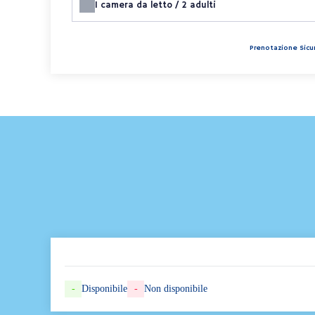
1
camera da letto /
2
adulti
Prenotazione Sicur
-
Disponibile
-
Non disponibile