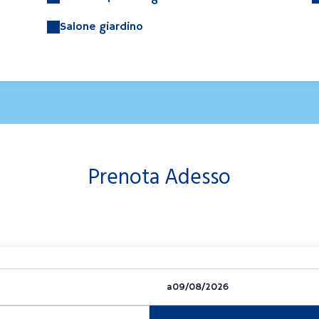
Salone giardino
Prenota Adesso
a