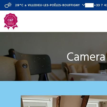
29°C
a VILLEDIEU-LES-POÊLES-ROUFFIGNY
+33 7 4
Scoprire
Cam
Camera 