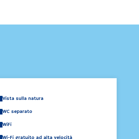
Vista sulla natura
WC separato
WiFi
Wi-Fi gratuito ad alta velocità