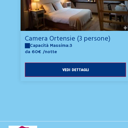
Camera Ortensie (3 persone)
Capacità Massima:3
da 60€
/notte
VEDI DETTAGLI