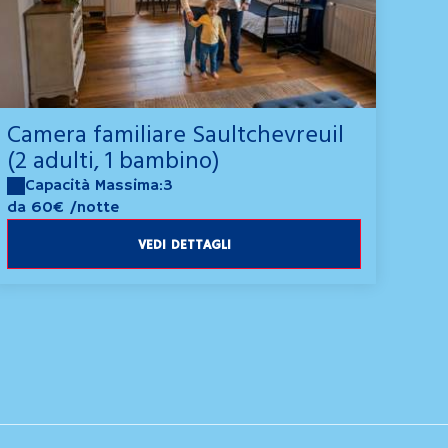
Camera familiare Saultchevreuil
(2 adulti, 1 bambino)
Capacità Massima:3
da 60€
/notte
VEDI DETTAGLI