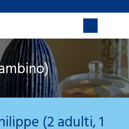
Prenotazioni online
bambino)
lippe (2 adulti, 1