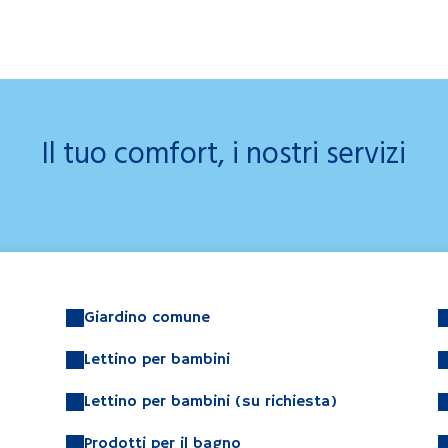
Il tuo comfort, i nostri servizi
Giardino comune
Lettino per bambini
Lettino per bambini (su richiesta)
Prodotti per il bagno