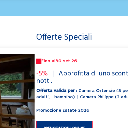
Offerte Speciali
Fino al
30 set 26
-5%
|
Approfitta di uno scont
notti.
Offerta valida per :
Camera Ortensie (3 pe
adulti, 1 bambino)
|
Camera Philippe (2 adu
Promozione Estate 2026